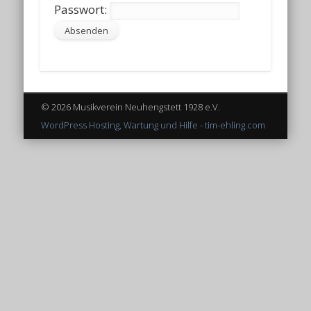
Passwort:
© 2026 Musikverein Neuhengstett 1928 e.V.
WordPress Hosting, Wartung und Hilfe - tim-ehling.com