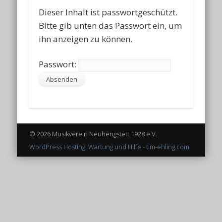
Dieser Inhalt ist passwortgeschützt.
Bitte gib unten das Passwort ein, um
ihn anzeigen zu können.
Passwort:
© 2026 Musikverein Neuhengstett 1928 e.V.
WordPress Hosting, Wartung und Hilfe - tim-ehling.com